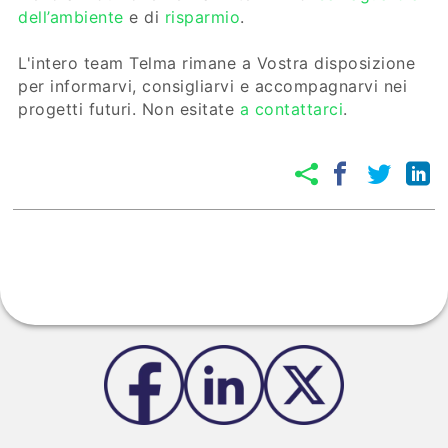
dell’ambiente
e di
risparmio
.
L'intero team Telma rimane a Vostra disposizione
per informarvi, consigliarvi e accompagnarvi nei
progetti futuri. Non esitate
a contattarci
.