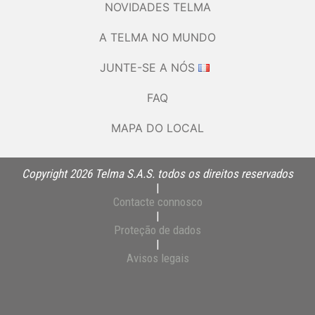
NOVIDADES TELMA
A TELMA NO MUNDO
JUNTE-SE A NÓS
FAQ
MAPA DO LOCAL
Copyright 2026 Telma S.A.S. todos os direitos reservados
|
Contacte connosco
|
Proteção de dados
|
Avisos legais