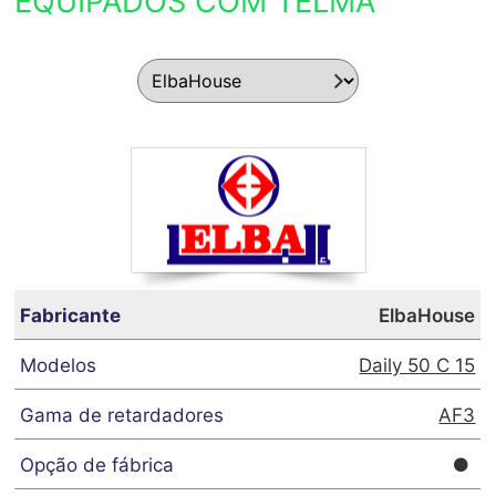
EQUIPADOS COM TELMA
ElbaHouse
Daily 50 C 15
AF3