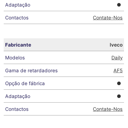
Contate-Nos
Iveco
Daily
AF5
Contate-Nos