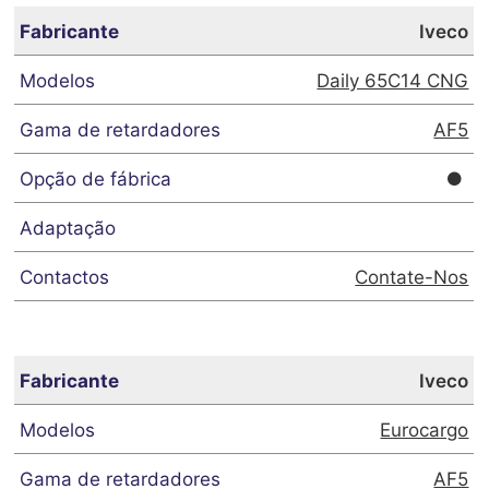
Iveco
Daily 65C14 CNG
AF5
Contate-Nos
Iveco
Eurocargo
AF5