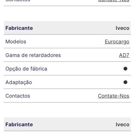
Iveco
Eurocargo
AD7
Contate-Nos
Iveco