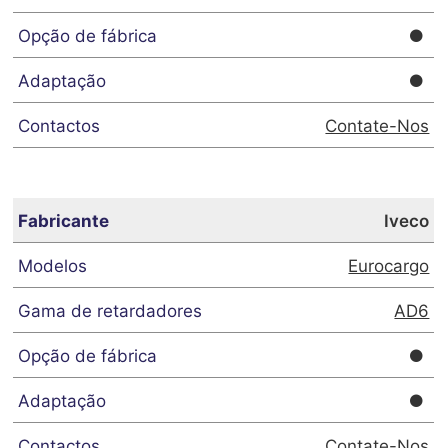
Contate-Nos
Iveco
Eurocargo
AD6
Contate-Nos