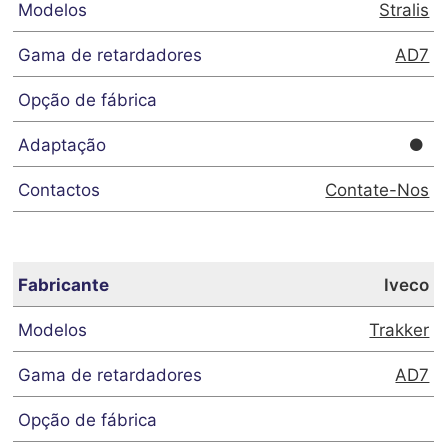
Stralis
AD7
Contate-Nos
Iveco
Trakker
AD7