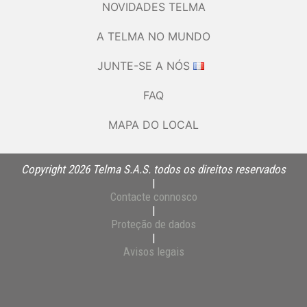
NOVIDADES TELMA
A TELMA NO MUNDO
JUNTE-SE A NÓS
FAQ
MAPA DO LOCAL
Copyright 2026 Telma S.A.S. todos os direitos reservados
|
Contacte connosco
|
Proteção de dados
|
Avisos legais