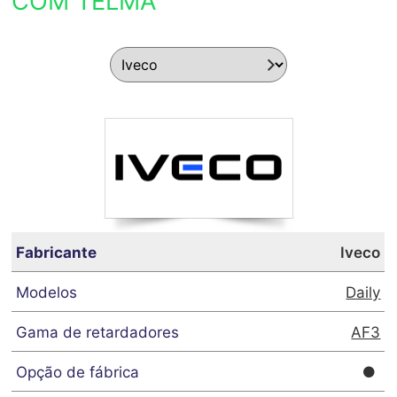
COM TELMA
Iveco
Daily
AF3