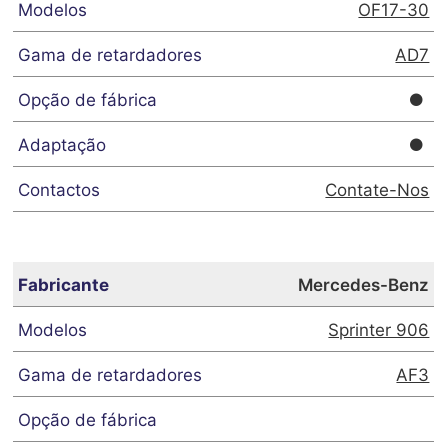
OF17-30
AD7
Contate-Nos
Mercedes-Benz
Sprinter 906
AF3