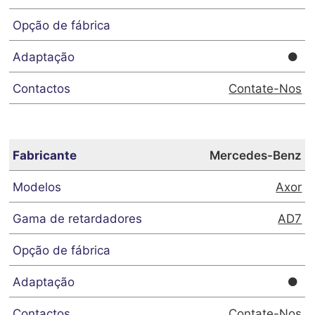
Contate-Nos
Mercedes-Benz
Axor
AD7
Contate-Nos