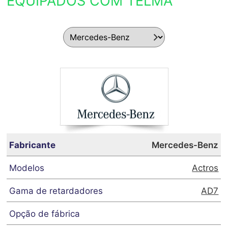
EQUIPADOS COM TELMA
Mercedes-Benz
Actros
AD7