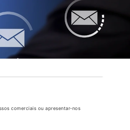
®
ssos comerciais ou apresentar-nos