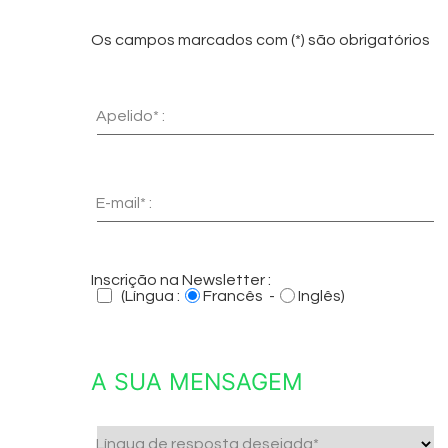
Os campos marcados com (*) são obrigatórios
Apelido* :
E-mail* :
Inscrição na Newsletter :
(Língua :
Francês -
Inglês)
A SUA MENSAGEM
Língua de resposta desejada*