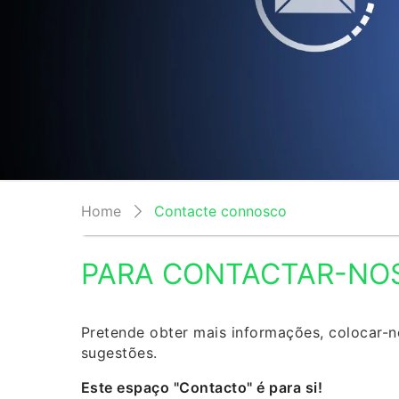
Home
Contacte connosco
PARA CONTACTAR-NO
Pretende obter mais informações, colocar-
sugestões.
Este espaço "Contacto" é para si!