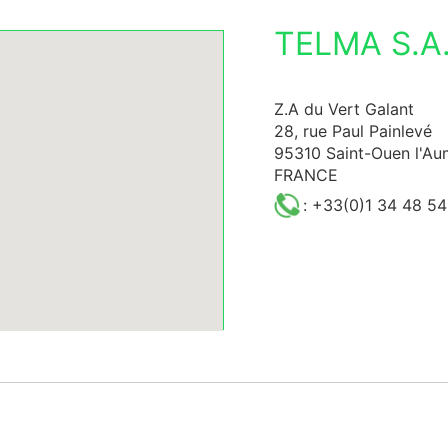
TELMA S.A.
Z.A du Vert Galant
28, rue Paul Painlevé
95310 Saint-Ouen l'A
FRANCE
: +33(0)1 34 48 54