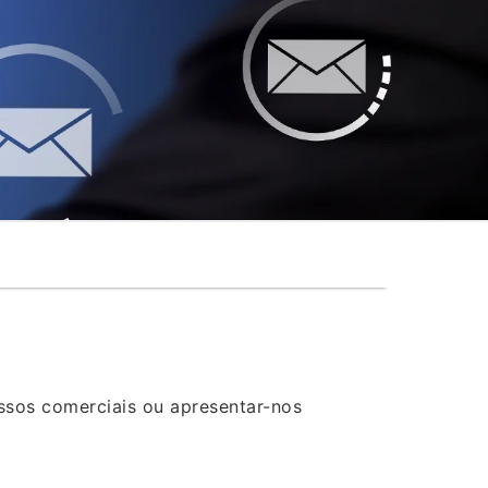
®
ssos comerciais ou apresentar-nos