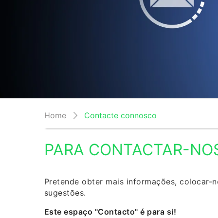
Home
Contacte connosco
PARA CONTACTAR-NO
Pretende obter mais informações, colocar-
sugestões.
Este espaço "Contacto" é para si!