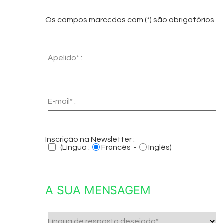
Os campos marcados com (*) são obrigatórios
Apelido* :
E-mail* :
Inscrição na Newsletter :
(Língua :
Francês -
Inglês)
A SUA MENSAGEM
Língua de resposta desejada*