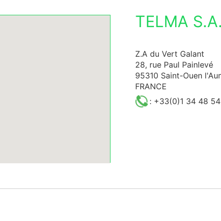
TELMA S.A.
Z.A du Vert Galant
28, rue Paul Painlevé
95310 Saint-Ouen l'A
FRANCE
: +33(0)1 34 48 54