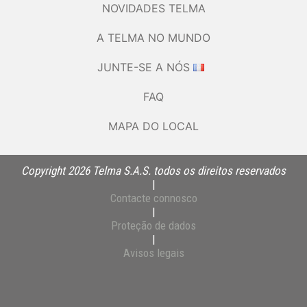
NOVIDADES TELMA
A TELMA NO MUNDO
JUNTE-SE A NÓS
FAQ
MAPA DO LOCAL
Copyright 2026 Telma S.A.S. todos os direitos reservados
|
Contacte connosco
|
Proteção de dados
|
Avisos legais