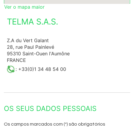
Ver o mapa maior
TELMA S.A.S.
Z.A du Vert Galant
28, rue Paul Painlevé
95310 Saint-Ouen l'Aumône
FRANCE
: +33(0)1 34 48 54 00
OS SEUS DADOS PESSOAIS
Os campos marcados com (*) são obrigatórios