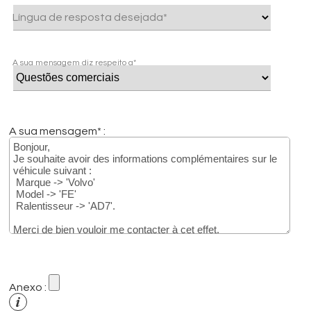
Língua de resposta desejada*
A sua mensagem diz respeito a*
A sua mensagem* :
Anexo :