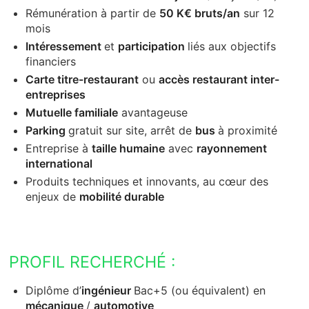
Rémunération à partir de
50 K€ bruts/an
sur 12
mois
Intéressement
et
participation
liés aux objectifs
financiers
Carte titre-restaurant
ou
accès restaurant inter-
entreprises
Mutuelle familiale
avantageuse
Parking
gratuit sur site, arrêt de
bus
à proximité
Entreprise à
taille humaine
avec
rayonnement
international
Produits techniques et innovants, au cœur des
enjeux de
mobilité durable
PROFIL RECHERCHÉ :
Diplôme d’
ingénieur
Bac+5 (ou équivalent) en
mécanique
/
automotive