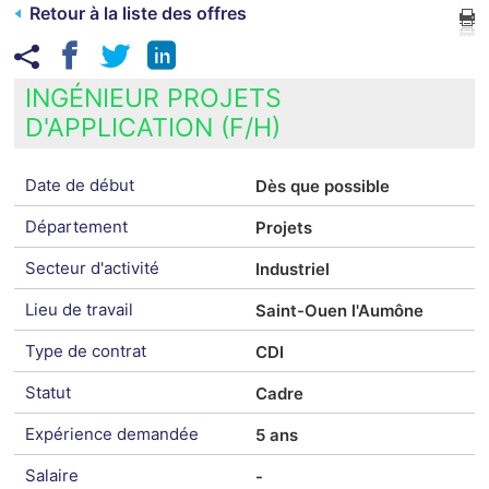
Retour à la liste des offres
INGÉNIEUR PROJETS
D'APPLICATION (F/H)
Date de début
Dès que possible
Département
Projets
Secteur d'activité
Industriel
Lieu de travail
Saint-Ouen l'Aumône
Type de contrat
CDI
Statut
Cadre
Expérience demandée
5 ans
Salaire
-