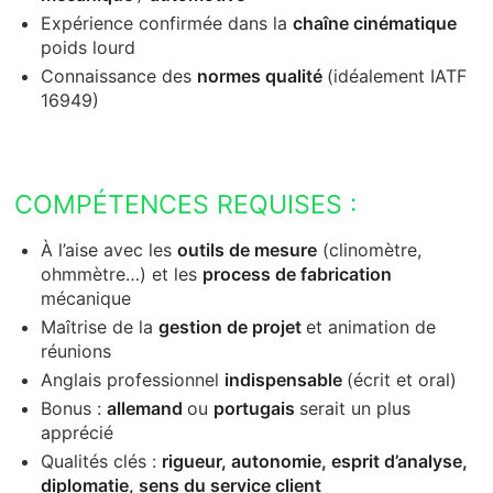
Expérience confirmée dans la
chaîne cinématique
poids lourd
Connaissance des
normes qualité
(idéalement IATF
16949)
COMPÉTENCES REQUISES :
À l’aise avec les
outils de mesure
(clinomètre,
ohmmètre…) et les
process de fabrication
mécanique
Maîtrise de la
gestion de projet
et animation de
réunions
Anglais professionnel
indispensable
(écrit et oral)
Bonus :
allemand
ou
portugais
serait un plus
apprécié
Qualités clés :
rigueur, autonomie, esprit d’analyse,
diplomatie, sens du service client