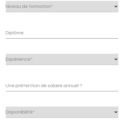
Niveau de formation*
Diplôme
Expérience*
Une prétention de salaire annuel ?
Disponibilité*